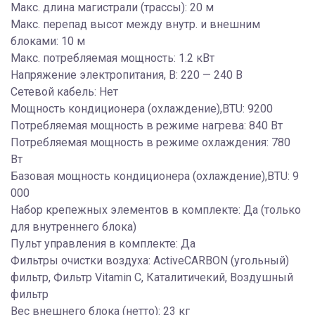
Макс. длина магистрали (трассы): 20 м
Макс. перепад высот между внутр. и внешним
блоками: 10 м
Макс. потребляемая мощность: 1.2 кВт
Напряжение электропитания, В: 220 — 240 В
Сетевой кабель: Нет
Мощность кондиционера (охлаждение),BTU: 9200
Потребляемая мощность в режиме нагрева: 840 Вт
Потребляемая мощность в режиме охлаждения: 780
Вт
Базовая мощность кондиционера (охлаждение),BTU: 9
000
Набор крепежных элементов в комплекте: Да (только
для внутреннего блока)
Пульт управления в комплекте: Да
Фильтры очистки воздуха: ActiveCARBON (угольный)
фильтр, Фильтр Vitamin C, Каталитичекий, Воздушный
фильтр
Вес внешнего блока (нетто): 23 кг