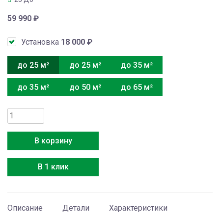
59 990
₽
Установка
18 000
₽
до 25 м²
до 25 м²
до 35 м²
до 35 м²
до 50 м²
до 65 м²
Количество
товара
Electrolux
В корзину
EACS/I-
09HIX-
В 1 клик
BLACK/N8
Описание
Детали
Характеристики