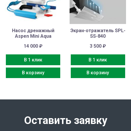
Насос дренажный
Экран-отражатель SPL-
Aspen Mini Aqua
SS-840
14 000
₽
3 500
₽
В 1 клик
В 1 клик
В корзину
В корзину
Оставить заявку