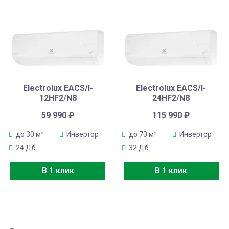
Electrolux EACS/I-
Electrolux EACS/I-
12HF2/N8
24HF2/N8
59 990
₽
115 990
₽
до 30 м²
Инвертор
до 70 м²
Инвертор
24 Дб
32 Дб
В 1 клик
В 1 клик