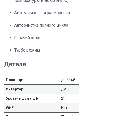
температуры в доме (+8 °C)
Автоматическая разморозка
Автоочистка полного цикла
Горячий старт
Турбо режим
Детали
Площадь
до 25 м²
Инвертор
Да
Уровень шума, дБ
21
Wi-Fi
Нет