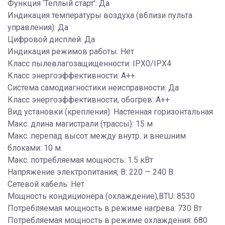
Функция ‘Теплый старт’: Да
Индикация температуры воздуха (вблизи пульта
управления): Да
Цифровой дисплей: Да
Индикация режимов работы: Нет
Класс пылевлагозащищенности: IPX0/IPX4
Класс энергоэффективности: A++
Система самодиагностики неисправности: Да
Класс энергоэффективности, обогрев: A++
Вид установки (крепления): Настенная горизонтальная
Макс. длина магистрали (трассы): 15 м
Макс. перепад высот между внутр. и внешним
блоками: 10 м
Макс. потребляемая мощность: 1.5 кВт
Напряжение электропитания, В: 220 — 240 В
Сетевой кабель: Нет
Мощность кондиционера (охлаждение),BTU: 8530
Потребляемая мощность в режиме нагрева: 730 Вт
Потребляемая мощность в режиме охлаждения: 680