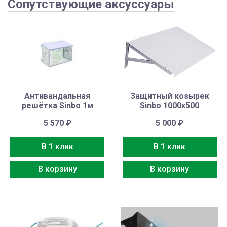
Сопутствующие аксуссуары
Антивандальная
Защитный козырек
решётка Sinbo 1м
Sinbo 1000х500
5 570
₽
5 000
₽
В 1 клик
В 1 клик
В корзину
В корзину