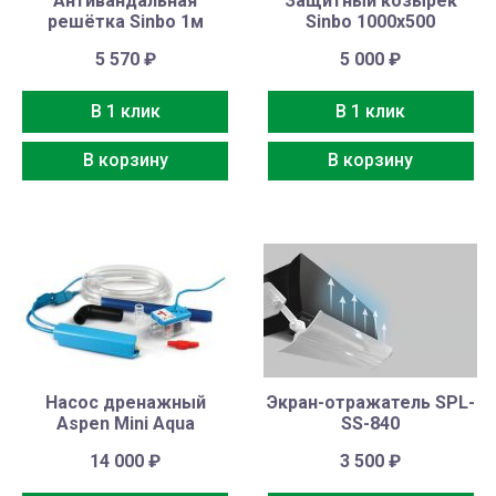
Антивандальная
Защитный козырек
решётка Sinbo 1м
Sinbo 1000х500
5 570
₽
5 000
₽
В 1 клик
В 1 клик
В корзину
В корзину
Насос дренажный
Экран-отражатель SPL-
Aspen Mini Aqua
SS-840
14 000
₽
3 500
₽