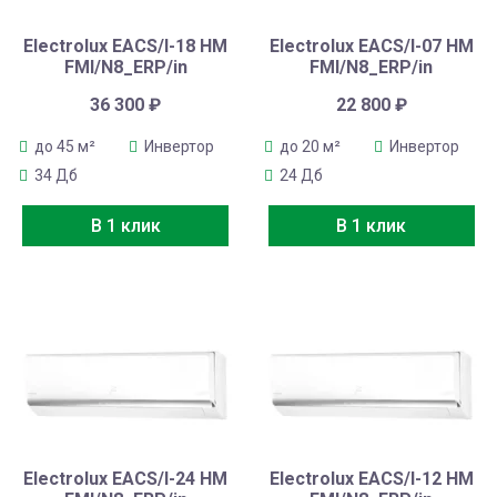
Electrolux EACS/I-18 HM
Electrolux EACS/I-07 HM
FMI/N8_ERP/in
FMI/N8_ERP/in
36 300
₽
22 800
₽
до 45 м²
Инвертор
до 20 м²
Инвертор
34 Дб
24 Дб
В 1 клик
В 1 клик
Electrolux EACS/I-24 HM
Electrolux EACS/I-12 HM