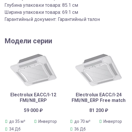
Глубина упаковки товара: 85.1 см
Ширина упаковки товара: 69.1 см
Гарантийный документ: Гарантийный талон
Модели серии
Electrolux EACC/I-12
Electrolux EACC/I-24
FMI/N8_ERP
FMI/N8_ERP Free match
59 000
₽
81 200
₽
до 35 м²
Инвертор
до 70 м²
Инвертор
34 Дб
36 Дб