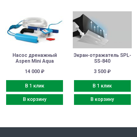
Насос дренажный
Экран-отражатель SPL-
Aspen Mini Aqua
SS-840
14 000
₽
3 500
₽
В 1 клик
В 1 клик
В корзину
В корзину