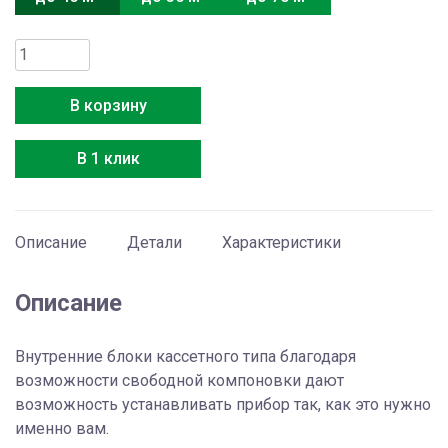
Количество
товара
Electrolux
В корзину
EACC/I-
18
В 1 клик
FMI/N8_ERP
Free
match
Описание
Детали
Характеристики
Описание
Внутренние блоки кассетного типа благодаря
возможности свободной компоновки дают
возможность устанавливать прибор так, как это нужно
именно вам.