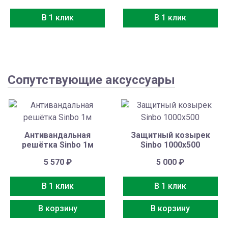
В 1 клик
В 1 клик
Сопутствующие аксуссуары
Антивандальная
Защитный козырек
решётка Sinbo 1м
Sinbo 1000х500
5 570
₽
5 000
₽
В 1 клик
В 1 клик
В корзину
В корзину