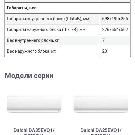
Габариты, вес
Габариты внутреннего блока (ШхГхВ), мм:
698х190х255
Габариты наружного блока (ШхГхВ), мм:
276х654х507
Вес внутреннего блока, кг:
7
Вес наружного блока, кг:
20
Модели серии
Daichi DA35EVQ1/
Daichi DA25EVQ1/