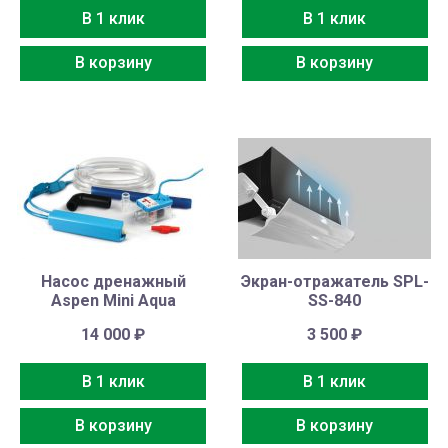
В 1 клик
В 1 клик
В корзину
В корзину
Насос дренажный
Экран-отражатель SPL-
Aspen Mini Aqua
SS-840
14 000
₽
3 500
₽
В 1 клик
В 1 клик
В корзину
В корзину