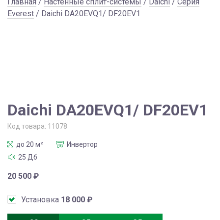
Главная
/
Настенные сплит-системы
/
Daichi
/
Серия
Everest
/ Daichi DA20EVQ1/ DF20EV1
Daichi DA20EVQ1/ DF20EV1
Код товара:
11078
до 20 м²
Инвертор
25 Дб
20 500
₽
Установка
18 000
₽