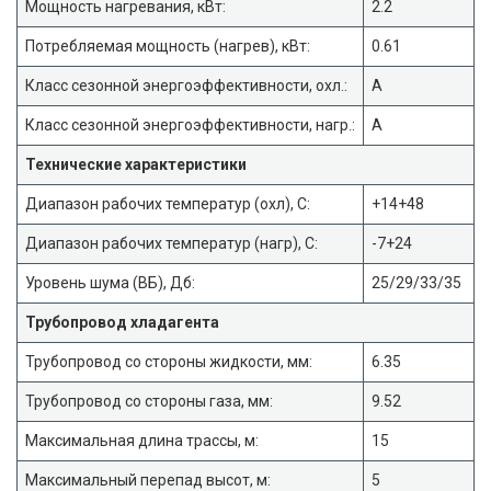
Мощность нагревания, кВт:
2.2
Потребляемая мощность (нагрев), кВт:
0.61
Класс сезонной энергоэффективности, охл.:
А
Класс сезонной энергоэффективности, нагр.:
А
Технические характеристики
Диапазон рабочих температур (охл), С:
+14+48
Диапазон рабочих температур (нагр), С:
-7+24
Уровень шума (ВБ), Дб:
25/29/33/35
Трубопровод хладагента
Трубопровод со стороны жидкости, мм:
6.35
Трубопровод со стороны газа, мм:
9.52
Максимальная длина трассы, м:
15
Максимальный перепад высот, м:
5