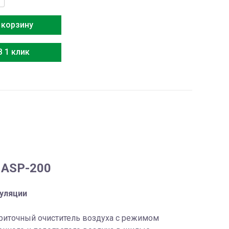
 корзину
В 1 клик
 ASP-200
уляции
приточный очиститель воздуха с режимом