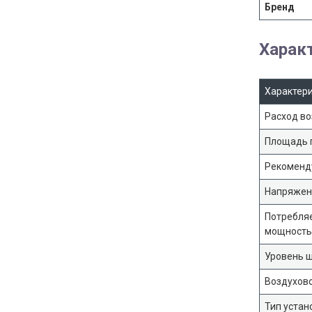
Бренд
Харак
Характер
Расход во
Площадь 
Рекоменд
Напряжени
Потребля
мощность,
Уровень 
Воздухов
Тип устан