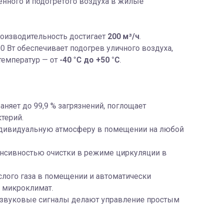
енного и подогретого воздуха в жилые
роизводительность достигает
200 м³/ч
.
Вт обеспечивает подогрев уличного воздуха,
температур — от
-40 °С до +50 °С
.
аняет до 99,9 % загрязнений, поглощает
терий.
ндивидуальную атмосферу в помещении на любой
енсивностью очистки в режиме циркуляции в
слого газа в помещении и автоматически
 микроклимат.
 звуковые сигналы делают управление простым