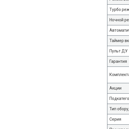
Турбо ре
Ночной р
Автомати
Таймер в
Пульт ДУ
Гарантия
Комплект
Акции
Подкатег
Тип обор
Серия