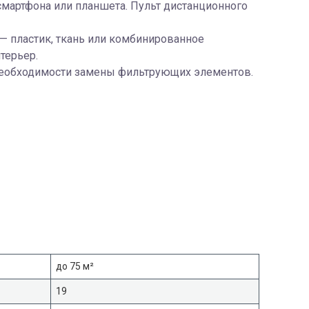
смартфона или планшета. Пульт дистанционного
— пластик, ткань или комбинированное
терьер.
еобходимости замены фильтрующих элементов.
до 75 м²
19