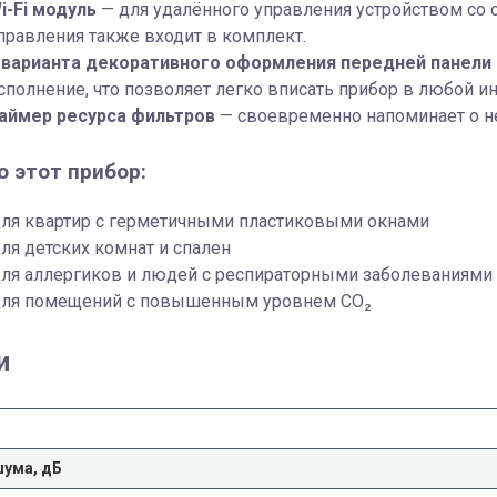
i-Fi модуль
— для удалённого управления устройством со 
правления также входит в комплект.
 варианта декоративного оформления передней панели
сполнение, что позволяет легко вписать прибор в любой ин
аймер ресурса фильтров
— своевременно напоминает о н
о этот прибор:
ля квартир с герметичными пластиковыми окнами
ля детских комнат и спален
ля аллергиков и людей с респираторными заболеваниями
ля помещений с повышенным уровнем CO₂
и
шума, дБ