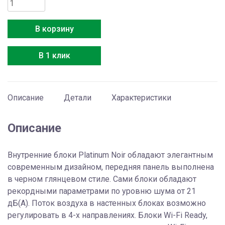
Количество
товара
Ballu
В корзину
BSUI-
FM/in-
В 1 клик
18HN8/EU_BL
Описание
Детали
Характеристики
Описание
Внутренние блоки Platinum Noir обладают элегантным
современным дизайном, передняя панель выполнена
в черном глянцевом стиле. Сами блоки обладают
рекордными параметрами по уровню шума от 21
дБ(А). Поток воздуха в настенных блоках возможно
регулировать в 4-х направлениях. Блоки Wi-Fi Ready,