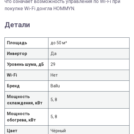
что означает возможность управления по Wi-Fi при
покупке Wi-Fi донгла HOMMYN.
Детали
Площадь
до 50 м²
Инвертор
Да
Уровень шума, дБ
29
Wi-Fi
Нет
Бренд
Ballu
Мощность
5, 8
охлаждения, кВт
Мощность
5, 8
обогрева, кВт
Цвет
Чёрный