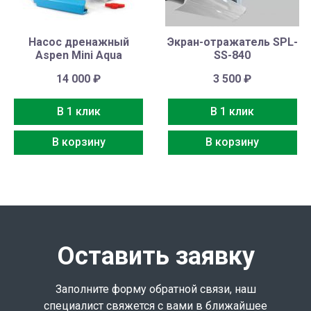
Насос дренажный
Экран-отражатель SPL-
Aspen Mini Aqua
SS-840
14 000
₽
3 500
₽
В 1 клик
В 1 клик
В корзину
В корзину
Оставить заявку
Заполните форму обратной связи, наш
специалист свяжется с вами в ближайшее