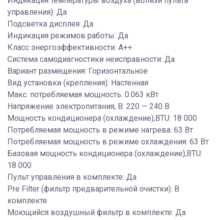
Индикация температуры воздуха (вблизи пульта
управления): Да
Подсветка дисплея: Да
Индикация режимов работы: Да
Класс энергоэффективности: A++
Система самодиагностики неисправности: Да
Вариант размещения: Горизонтальное
Вид установки (крепления): Настенная
Макс. потребляемая мощность: 0.063 кВт
Напряжение электропитания, В: 220 — 240 В
Мощность кондиционера (охлаждение),BTU: 18 000
Потребляемая мощность в режиме нагрева: 63 Вт
Потребляемая мощность в режиме охлаждения: 63 Вт
Базовая мощность кондиционера (охлаждение),BTU:
18 000
Пульт управления в комплекте: Да
Pre Filter (фильтр предварительной очистки): В
комплекте
Моющийся воздушный фильтр в комплекте: Да