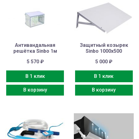
Антивандальная
Защитный козырек
решётка Sinbo 1м
Sinbo 1000х500
5 570
₽
5 000
₽
В 1 клик
В 1 клик
В корзину
В корзину