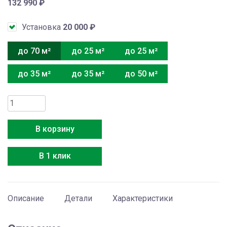
132 990
₽
Установка
20 000
₽
до 70 м²
до 25 м²
до 25 м²
до 35 м²
до 35 м²
до 50 м²
Количество
товара
Ballu
В корзину
BSPKI-
24HN8
В 1 клик
Описание
Детали
Характеристики