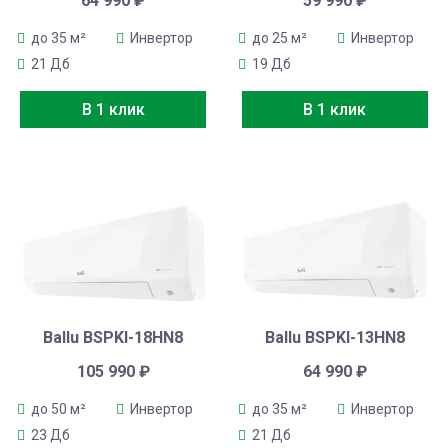
64 990
₽
59 990
₽
до 35 м²
Инвертор
до 25 м²
Инвертор
21 Дб
19 Дб
В 1 клик
В 1 клик
Ballu BSPKI-18HN8
Ballu BSPKI-13HN8
105 990
₽
64 990
₽
до 50 м²
Инвертор
до 35 м²
Инвертор
23 Дб
21 Дб