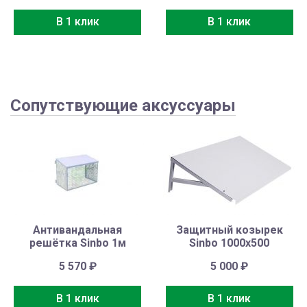
В 1 клик
В 1 клик
Сопутствующие аксуссуары
Антивандальная
Защитный козырек
решётка Sinbo 1м
Sinbo 1000х500
5 570
₽
5 000
₽
В 1 клик
В 1 клик