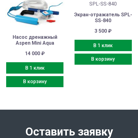
Экран-отражатель SPL-
SS-840
3 500
₽
Насос дренажный
Aspen Mini Aqua
В 1 клик
14 000
₽
В корзину
В 1 клик
В корзину
Оставить заявку