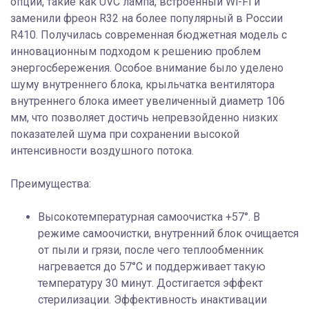
опции, такие как UVC лампа, встроенный Wi-Fi и
заменили фреон R32 на более популярный в России
R410. Получилась современная бюджетная модель с
инновационным подходом к решению проблем
энергосбережения. Особое внимание было уделено
шуму внутреннего блока, крыльчатка вентилятора
внутреннего блока имеет увеличенный диаметр 106
мм, что позволяет достичь непревзойденно низких
показателей шума при сохранении высокой
интенсивности воздушного потока.
Преимущества:
Высокотемпературная самоочистка +57°. В
режиме самоочистки, внутренний блок очищается
от пыли и грязи, после чего теплообменник
нагревается до 57°С и поддерживает такую
температуру 30 минут. Достигается эффект
стерилизации. Эффективность инактивации