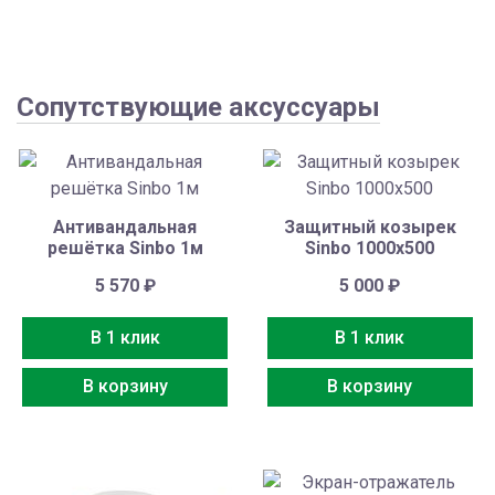
Сопутствующие аксуссуары
Антивандальная
Защитный козырек
решётка Sinbo 1м
Sinbo 1000х500
5 570
₽
5 000
₽
В 1 клик
В 1 клик
В корзину
В корзину