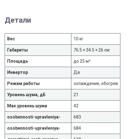
Детали
Вес
10 кг
Габариты
76.5 × 34.5 × 26 см
Площадь
до 25 м²
Инвертор
Да
Режим работы
охлаждение, обогрев
Уровень шума, дБ
21
Max.уровень шума
42
osobennosti-upravleniya-
683
osobennosti-upravleniya-
684