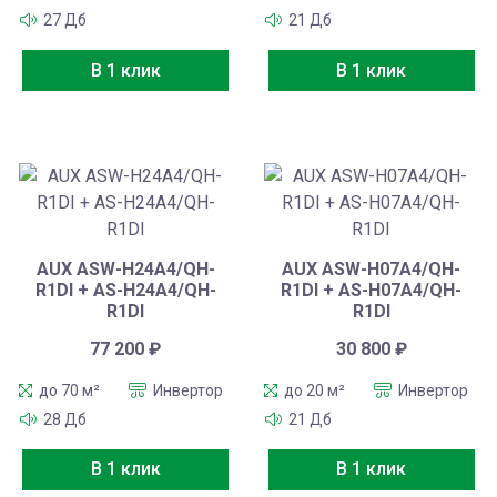
27 Дб
21 Дб
В 1 клик
В 1 клик
AUX ASW-H24A4/QH-
AUX ASW-H07A4/QH-
R1DI + AS-H24A4/QH-
R1DI + AS-H07A4/QH-
R1DI
R1DI
77 200
₽
30 800
₽
до 70 м²
Инвертор
до 20 м²
Инвертор
28 Дб
21 Дб
В 1 клик
В 1 клик