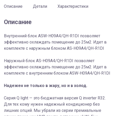
H09A4/QH-
Описание
Детали
Характеристики
R1DI
Описание
Внутренний блок ASW-H09A4/QH-R1DI позволяет
эффективно охлаждать помещение до 25м2. Идет в
комплекте с наружным блоком AS-H09A4/QH-R1DI
Наружный блок AS-H09A4/QH-R1DI позволяет
эффективно охлаждать помещение до 25м2. Идет в
комплекте с внутренним блоком ASW-H09A4/QH-R1DI
Надежен не только в жару, но и в холод.
Серия Q light — это бюджетная версия Q inverter R32.
Для тех кому нужен надежный кондиционер без
лишних опций. Мы убрали из серии премиальные