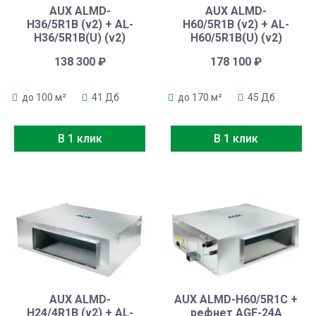
AUX ALMD-
AUX ALMD-
H36/5R1B (v2) + AL-
H60/5R1B (v2) + AL-
H36/5R1B(U) (v2)
H60/5R1B(U) (v2)
138 300
₽
178 100
₽
до 100 м²
41 Дб
до 170 м²
45 Дб
В 1 клик
В 1 клик
AUX ALMD-
AUX ALMD-H60/5R1C +
H24/4R1B (v2) + AL-
рефнет AGF-24A