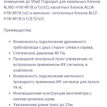
помещение до 50м2.Подходит для канальных блоков
ALMD-H18/4R1B (v1)/(v2), кассетных блоков ALCA-
H18/4R1B (v2) и напольно- потолочных блоков ALCF-
H18/4R1B (v1) [E1]/(v2)
Преимущества:
Возможность подключения дренажного
трубопровода с двух сторон: слева и справа;
Статическое давление 80 Па;
Проводной сенсорный пульт управления, со
встроенным приемником ИК сигналов, в
комплекте;
Возможность подключения настенного
проводного приемника ИК сигналов для пульта
YK-K;
Инновационная конструкция вентилятора с
низким уровнем шума;
Увеличенная длина трасс до 25м;