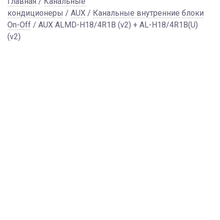
Главная
/
Канальные
кондиционеры
/
AUX
/
Канальные внутренние блоки
On-Off
/ AUX ALMD-H18/4R1B (v2) + AL-H18/4R1B(U)
(v2)