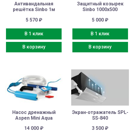
Антивандальная
Защитный козырек
решётка Sinbo 1м
Sinbo 1000х500
5 570
₽
5 000
₽
В 1 клик
В 1 клик
В корзину
В корзину
Насос дренажный
Экран-отражатель SPL-
Aspen Mini Aqua
SS-840
14 000
₽
3 500
₽