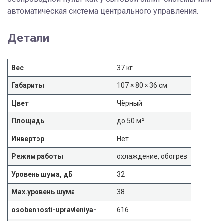
автоматическая система центрального управления.
Детали
Вес
37 кг
Габариты
107 × 80 × 36 см
Цвет
Чёрный
Площадь
до 50 м²
Инвертор
Нет
Режим работы
охлаждение, обогрев
Уровень шума, дБ
32
Max.уровень шума
38
osobennosti-upravleniya-
616