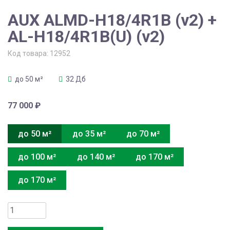
AUX ALMD-H18/4R1B (v2) +
AL-H18/4R1B(U) (v2)
Код товара:
12952
до 50 м²
32 Дб
77 000
₽
до 50 м²
до 35 м²
до 70 м²
до 100 м²
до 140 м²
до 170 м²
до 170 м²
Количество
товара