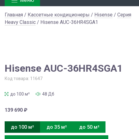
Меню
Главная
/
Кассетные кондиционеры
/
Hisense
/
Серия
Heavy Classic
/ Hisense AUC-36HR4SGA1
Hisense AUC-36HR4SGA1
Код товара:
11647
до 100 м²
48 Дб
139 690
₽
до 100 м²
до 35 м²
до 50 м²