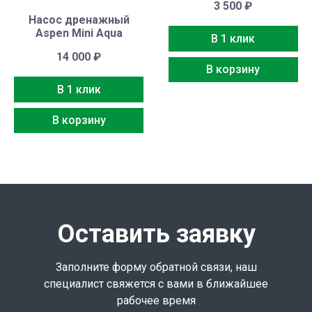
3 500
₽
Насос дренажный
Aspen Mini Aqua
В 1 клик
14 000
₽
В корзину
В 1 клик
В корзину
Оставить заявку
Заполните форму обратной связи, наш
специалист свяжется с вами в ближайшее
рабочее время