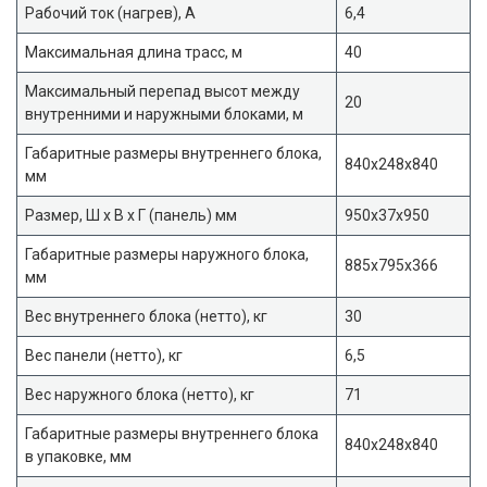
Рабочий ток (нагрев), А
6,4
Максимальная длина трасс, м
40
Максимальный перепад высот между
20
внутренними и наружными блоками, м
Габаритные размеры внутреннего блока,
840x248x840
мм
Размер, Ш х В х Г (панель) мм
950x37x950
Габаритные размеры наружного блока,
885x795x366
мм
Вес внутреннего блока (нетто), кг
30
Вес панели (нетто), кг
6,5
Вес наружного блока (нетто), кг
71
Габаритные размеры внутреннего блока
840x248x840
в упаковке, мм