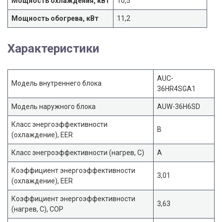
Мощность охлаждения, кВт
10,5
Мощность обогрева, кВт
11,2
Характеристики
AUC-
Модель внутреннего блока
36HR4SGA1
Модель наружного блока
AUW-36H6SD
Класс энергоэффективности
B
(охлаждение), EER
Класс энегроэффективности (нагрев, С)
A
Коэффициент энергоэффективности
3,01
(охлаждение), EER
Коэффициент энергоэффективности
3,63
(нагрев, С), COP