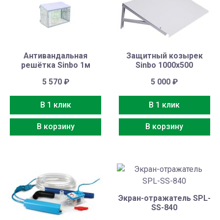
Антивандальная
Защитный козырек
решётка Sinbo 1м
Sinbo 1000х500
5 570
₽
5 000
₽
В 1 клик
В 1 клик
В корзину
В корзину
Экран-отражатель SPL-
SS-840