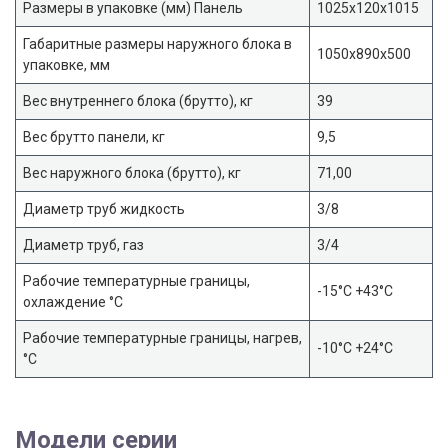
Размеры в упаковке (мм) Панель
1025x120x1015
Габаритные размеры наружного блока в
1050x890x500
упаковке, мм
Вес внутреннего блока (брутто), кг
39
Вес брутто панели, кг
9,5
Вес наружного блока (брутто), кг
71,00
Диаметр труб жидкость
3/8
Диаметр труб, газ
3/4
Рабочие температурные границы,
-15°С +43°С
охлаждение °C
Рабочие температурные границы, нагрев,
-10°С +24°С
°C
Модели серии