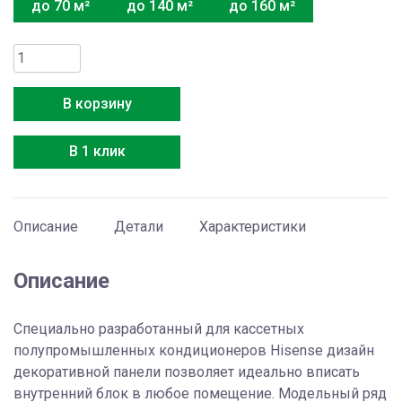
до 70 м²
до 140 м²
до 160 м²
Количество
товара
Hisense
В корзину
AUC-
36HR4SGA1
В 1 клик
Описание
Детали
Характеристики
Описание
Специально разработанный для кассетных
полупромышленных кондиционеров Hisense дизайн
декоративной панели позволяет идеально вписать
внутренний блок в любое помещение. Модельный ряд