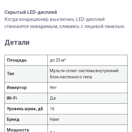
Скрытый LED-дисплей
Когда кондиционер выключен, LED-дисплей
становится невидимым, сливаясь с лицевой панелью.
Детали
Площадь
до 25 м²
Мульти-сплит-система внутренний
Тип
блок настенного типа
Инвертор
Нет
Wi-Fi
Да
Уровень шума, дБ
16
Бренд
Haier
Мощность