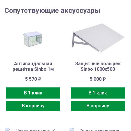
Сопутствующие аксуссуары
Антивандальная
Защитный козырек
решётка Sinbo 1м
Sinbo 1000х500
5 570
₽
5 000
₽
В 1 клик
В 1 клик
В корзину
В корзину