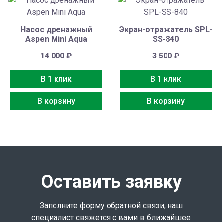
Насос дренажный
Экран-отражатель SPL-
Aspen Mini Aqua
SS-840
14 000
₽
3 500
₽
В 1 клик
В 1 клик
В корзину
В корзину
Оставить заявку
Заполните форму обратной связи, наш
специалист свяжется с вами в ближайшее