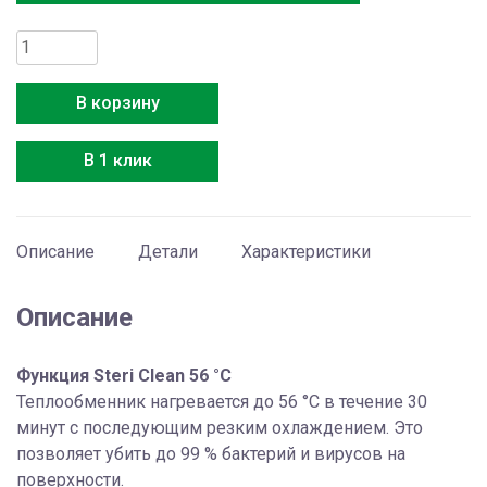
Количество
товара
Haier
В корзину
AS25S2SF1FA-
B
В 1 клик
Описание
Детали
Характеристики
Описание
Функция Steri Clean 56 °C
Теплообменник нагревается до 56 °C в течение 30
минут с последующим резким охлаждением. Это
позволяет убить до 99 % бактерий и вирусов на
поверхности.