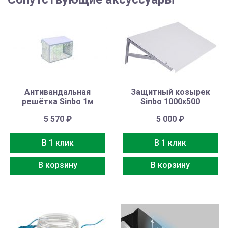
Антивандальная
Защитный козырек
решётка Sinbo 1м
Sinbo 1000х500
5 570
₽
5 000
₽
В 1 клик
В 1 клик
В корзину
В корзину