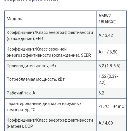
AMW2-
Модель
18U4SXE
Коэффициент/Класс энергоэффективности
А / 3,42
(охлаждение), EER
Коэффициент/Класс сезонной
A++ / 6,50
энергоэффективности (охлаждение), SEER
Производительность, кВт
5,2 (1,8-6,5)
1,52 (0,39-
Потребляемая мощность, кВт
2,2)
Рабочий ток, А
6,2
Гарантированный диапазон наружных
-15°C … +48°C
температур, °С
Коэффициент/Класс энергоэффективности
А / 4,00
(нагрев), COP