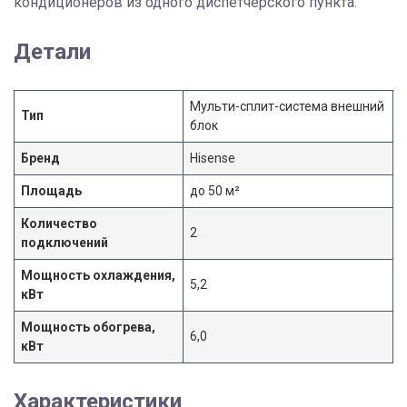
кондиционеров из одного диспетчерcкого пункта.
Детали
Мульти-сплит-система внешний
Тип
блок
Бренд
Hisense
Площадь
до 50 м²
Количество
2
подключений
Мощность охлаждения,
5,2
кВт
Мощность обогрева,
6,0
кВт
Характеристики