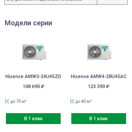
Модели серии
Hisense AMW3-24U4SZD
Hisense AMW4-28U4SAC
108 690
₽
123 390
₽
до 70 м²
до 80 м²
В 1 клик
В 1 клик