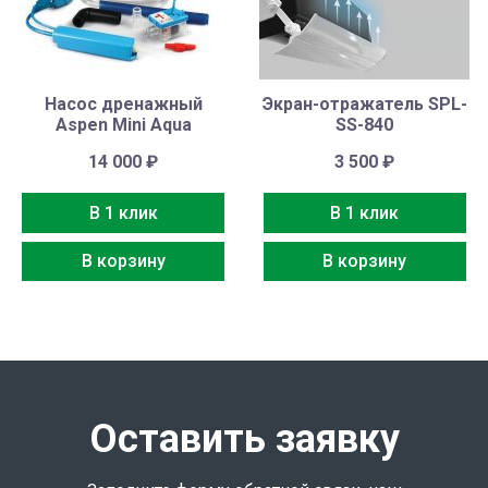
Насос дренажный
Экран-отражатель SPL-
Aspen Mini Aqua
SS-840
14 000
₽
3 500
₽
В 1 клик
В 1 клик
В корзину
В корзину
Оставить заявку