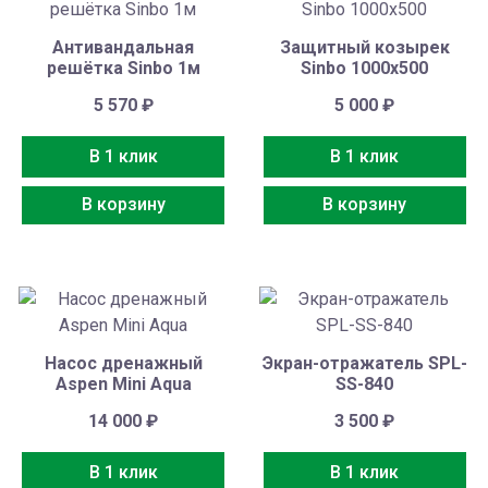
Антивандальная
Защитный козырек
решётка Sinbo 1м
Sinbo 1000х500
5 570
₽
5 000
₽
В 1 клик
В 1 клик
В корзину
В корзину
Насос дренажный
Экран-отражатель SPL-
Aspen Mini Aqua
SS-840
14 000
₽
3 500
₽
В 1 клик
В 1 клик