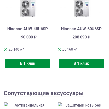
Hisense AUW-48U6SP
Hisense AUW-60U6SP
190 000
₽
208 090
₽
до 140 м²
до 160 м²
В 1 клик
В 1 клик
Сопутствующие аксуссуары