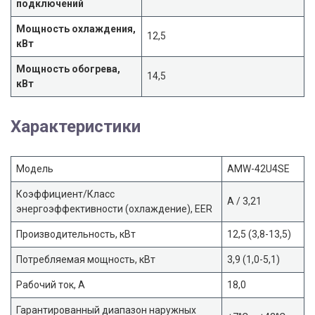
подключений
Мощность охлаждения,
12,5
кВт
Мощность обогрева,
14,5
кВт
Характеристики
Модель
AMW-42U4SE
Коэффициент/Класс
A / 3,21
энергоэффективности (охлаждение), EER
Производительность, кВт
12,5 (3,8-13,5)
Потребляемая мощность, кВт
3,9 (1,0-5,1)
Рабочий ток, А
18,0
Гарантированный диапазон наружных