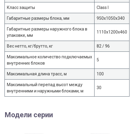
Класс защиты
Class I
Габаритные размеры блока, мм
950x1050x340
Габаритные размеры наружного блока в
1110x1200x460
упаковке, мм
Вес нетто, кг/брутто, кг
82 / 96
Максимальное количество подключаемых
5
внутренних блоков
Максимальная длина трасс, м
100
Максимальный перепад высот между
30
внутренними и наружными блоками, м
Модели серии