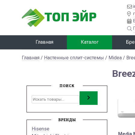
Главная
Каталог
Бре
Главная
/
Настенные сплит-системы
/
Midea
/ Bre
Bree
ПОИСК
Поиск
БРЕНДЫ
Hisense
Media 