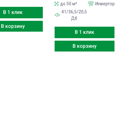
до 50 м²
Инвертор
41/36,5/20,5
В 1 клик
Дб
В корзину
В 1 клик
В корзину