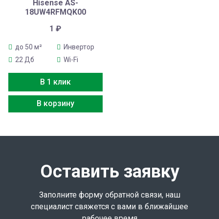
Hisense AS-
18UW4RFMQK00
1
₽
до 50 м²
Инвертор
22 Дб
Wi-Fi
В 1 клик
В корзину
Оставить заявку
Заполните форму обратной связи, наш
специалист свяжется с вами в ближайшее
рабочее время