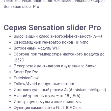
Главная
/
Настенные сплит-системы
/
Hisense
/ Серия
Sensation slider Pro
Серия Sensation slider Pro
Высочайший класс энергоэффективности А+++
Сверхмощный генератор ионов Hi-Nano
Встроенный модуль Wi-Fi
Обогрев при температуре наружного воздуха до
-25?C
7 скоростей вентилятора внутреннего блока
Smart Eye Pro
PrecisionFlow
Follow/Avoid воздушные потоки
Интеллектуальный режим Ai (Assistant Intelligent)
Низкий уровень шума – от 18 дБ(А)
Интеграция в мульти сплит-системы
Функция самоочистки FULL ICE Clean