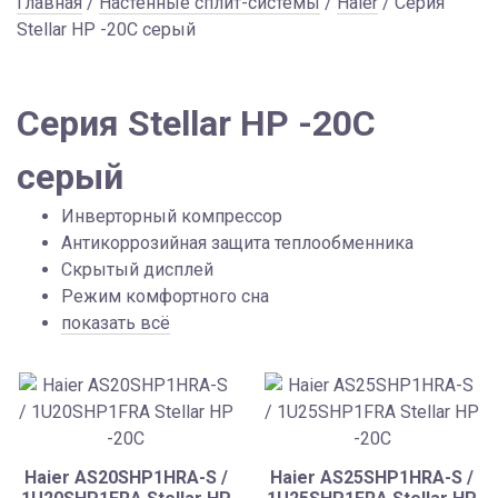
Главная
/
Настенные сплит-системы
/
Haier
/ Серия
Stellar HP -20C серый
Серия Stellar HP -20C
серый
Инверторный компрессор
Антикоррозийная защита теплообменника
Скрытый дисплей
Режим комфортного сна
показать всё
Haier AS20SHP1HRA-S /
Haier AS25SHP1HRA-S /