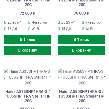
1U20SHP1FRA Stellar HP
1U25SHP1FRA Stellar HP
-20C
-20C
72 600
₽
76 000
₽
до 20 м²
Инвертор
до 25 м²
Инвертор
18 Дб
Wi-Fi
18 Дб
Wi-Fi
В 1 клик
В 1 клик
В корзину
В корзину
Haier AS35SHP1HRA-S /
Haier AS50SHP1HRA-S /
1U35SHP1FRA Stellar HP
1U50SHP1FRA Stellar HP
-20C
-20C