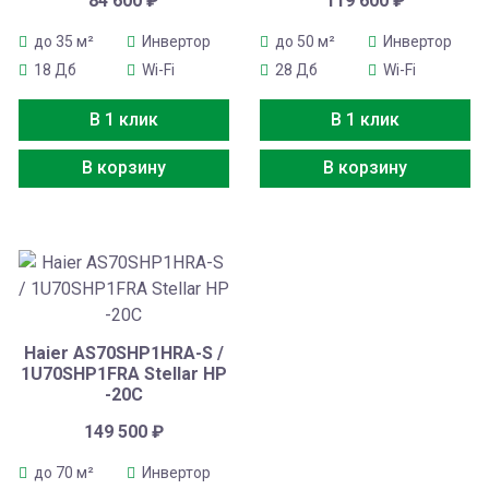
84 600
₽
119 600
₽
до 35 м²
Инвертор
до 50 м²
Инвертор
18 Дб
Wi-Fi
28 Дб
Wi-Fi
В 1 клик
В 1 клик
В корзину
В корзину
Haier AS70SHP1HRA-S /
1U70SHP1FRA Stellar HP
-20C
149 500
₽
до 70 м²
Инвертор