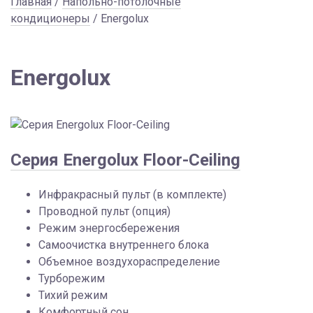
Главная
/
Напольно-потолочные
кондиционеры
/ Energolux
Energolux
Серия Energolux Floor-Ceiling
Инфракрасный пульт (в комплекте)
Проводной пульт (опция)
Режим энергосбережения
Самоочистка внутреннего блока
Объемное воздухораспределение
Турборежим
Тихий режим
Комфортный сон