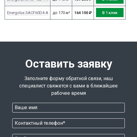
В 1 клик
Energolux SACF60D4-A
до 170 м²
164 100
₽
Оставить заявку
Заполните форму обратной связи, наш
специалист свяжется с вами в ближайшее
рабочее время