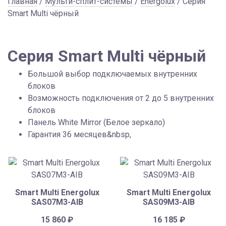
Главная
/
Мульти-сплит-системы
/
Energolux
/ Серия
Smart Multi чёрный
Серия Smart Multi чёрный
Большой выбор подключаемых внутренних
блоков
Возможность подключения от 2 до 5 внутренних
блоков
Панель White Mirror (Белое зеркало)
Гарантия 36 месяцев&nbsp,
Smart Multi Energolux
Smart Multi Energolux
SAS07M3-AIB
SAS09M3-AIB
15 860
₽
16 185
₽