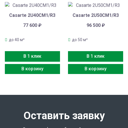
Casarte 2U40CM1/R3
Casarte 2U50CM1/R3
77 600
₽
96 500
₽
до 40 м²
до 50 м²
В 1 клик
В 1 клик
В корзину
В корзину
Оставить заявку