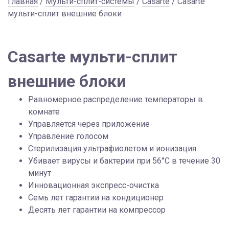
Главная
/
Мульти-сплит-системы
/
Casarte
/ Casarte
мульти-сплит внешние блоки
Casarte мульти-сплит
внешние блоки
Равномерное распределение температоры в
комнате
Управляется через приложение
Управление голосом
Стерилизация ультрафиолетом и ионизация
Убивает вирусы и бактерии при 56°C в течение 30
минут
Инновационная экспресс-очистка
Семь лет гарантии на кондиционер
Десять лет гарантии на компрессор