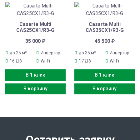
Casarte Multi
Casarte Multi
CAS25CX1/R3-G
CAS35CX1/R3-G
35 000
₽
45 500
₽
до 25 м²
Инвертор
до 35 м²
Инвертор
16 Дб
Wi-Fi
17 Дб
Wi-Fi
В 1 клик
В 1 клик
В корзину
В корзину
Оставить заявку