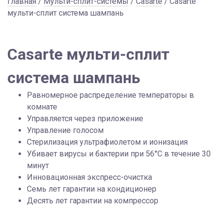
Главная
/
Мульти-сплит-системы
/
Casarte
/ Casarte
мульти-сплит система шампань
Casarte мульти-сплит
система шампань
Равномерное распределение температоры в
комнате
Управляется через приложение
Управление голосом
Стерилизация ультрафиолетом и ионизация
Убивает вирусы и бактерии при 56°C в течение 30
минут
Инновационная экспресс-очистка
Семь лет гарантии на кондиционер
Десять лет гарантии на компрессор