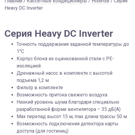
Главная
/
Кассетные кондиционеры
/
Hisense
/ Серия
Heavy DC Inverter
Серия Heavy DC Inverter
Точность поддержания заданной температуры до
1°С
Корпус блока из оцинкованной стали с PE-
изоляцией
Дренажный насос в комплекте с высотой
подъема 1,2 м
Фильтр в комплекте
Возможность притока свежего воздуха
Низкий уровень шума благодаря специально
разработанной форме вентилятора – 35 дБ(А)
Max перепад высот 15 м, max длина трассы 50 м
Возможность подключения детектора карты
доступа (для гостиниц)