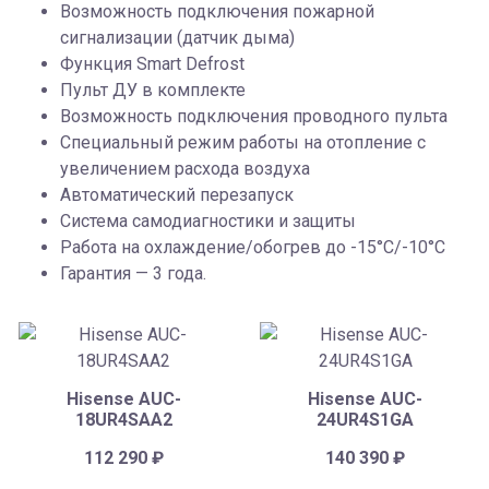
Возможность подключения пожарной
сигнализации (датчик дыма)
Функция Smart Defrost
Пульт ДУ в комплекте
Возможность подключения проводного пульта
Специальный режим работы на отопление с
увеличением расхода воздуха
Автоматический перезапуск
Система самодиагностики и защиты
Работа на охлаждение/обогрев до -15°С/-10°С
Гарантия — 3 года.
Hisense AUC-
Hisense AUC-
18UR4SAA2
24UR4S1GA
112 290
₽
140 390
₽