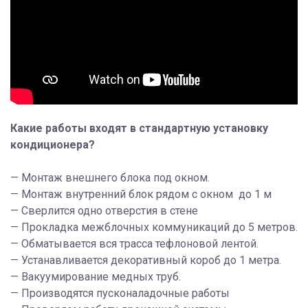
Какие работы входят в стандартную установку
кондиционера?
— Монтаж внешнего блока под окном.
— Монтаж внутренний блок рядом с окном до 1 м
— Сверлится одно отверстия в стене
— Прокладка межблочных коммуникаций до 5 метров.
— Обматывается вся трасса тефлоновой лентой.
— Устанавливается декоративный короб до 1 метра.
— Вакуумирование медных труб.
— Производятся пусконаладочные работы