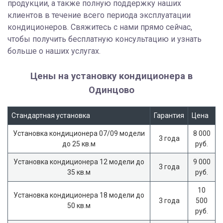
продукции, а также полную поддержку наших
клиентов в течение всего периода эксплуатации
кондиционеров. Свяжитесь с нами прямо сейчас,
чтобы получить бесплатную консультацию и узнать
больше о наших услугах.
Цены на установку кондиционера в
Одинцово
Стандартная установка
Гарантия
Цена
Установка кондиционера 07/09 модели
8 000
3 года
до 25 кв.м
руб.
Установка кондиционера 12 модели до
9 000
3 года
35 кв.м
руб.
10
Установка кондиционера 18 модели до
3 года
500
50 кв.м
руб.