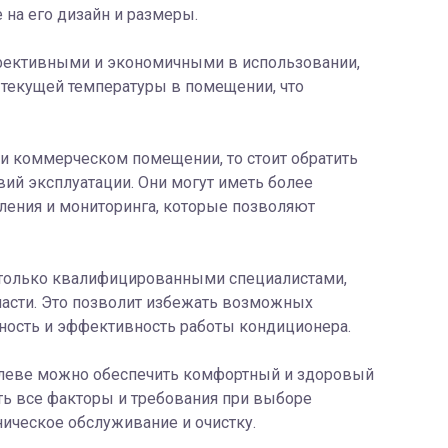
е на его дизайн и размеры.
фективными и экономичными в использовании,
 текущей температуры в помещении, что
ли коммерческом помещении, то стоит обратить
ий эксплуатации. Они могут иметь более
ления и мониторинга, которые позволяют
 только квалифицированными специалистами,
асти. Это позволит избежать возможных
сность и эффективность работы кондиционера.
олеве можно обеспечить комфортный и здоровый
ть все факторы и требования при выборе
ническое обслуживание и очистку.