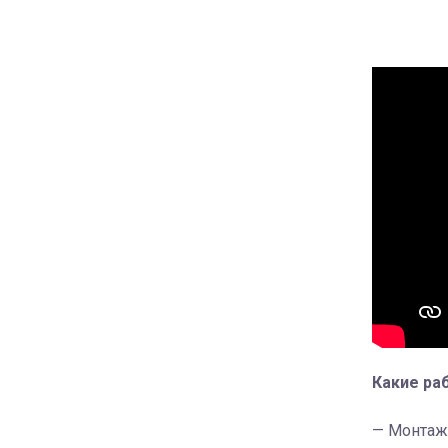
Какие ра
— Монтаж