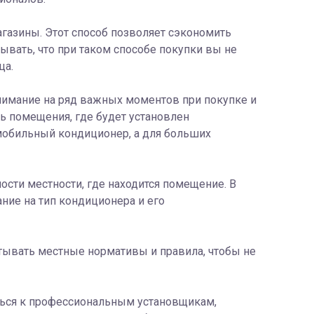
агазины. Этот способ позволяет сэкономить
ывать, что при таком способе покупки вы не
ца.
внимание на ряд важных моментов при покупке и
ь помещения, где будет установлен
 мобильный кондиционер, а для больших
ости местности, где находится помещение. В
ние на тип кондиционера и его
тывать местные нормативы и правила, чтобы не
ться к профессиональным установщикам,