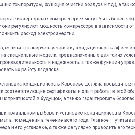
ание температуры, функция очистки воздуха и т.д.), а такж
неры с инверторным компрессором могут быть более эф
 они регулируют мощность компрессора в зависимости от
 снизить расход электроэнергии.
о, если вы планируете установку кондиционера в офисе и
на специальные модели, предназначенные для таких услов
роизводительность и надежность, а также функции управ
овать их работу издалека.
 установка кондиционера в Королеве должна проводиться
 соответствующие сертификаты и опыт работы в этой обл
 неприятностей в будущем, а также гарантировать безопа
 при правильном выборе и установке кондиционера в Кор
ат в помещении в течение всего года. Главное — учитыва
ера и его установке, а также регулярно проводить его тех