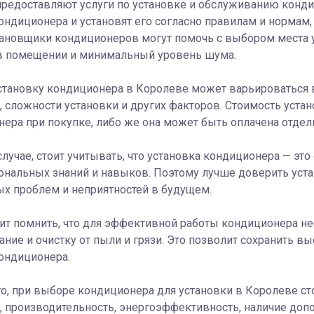
предоставляют услуги по установке и обслуживанию конд
ондиционера и установят его согласно правилам и нормам,
тановщики кондиционеров могут помочь с выбором места 
в помещении и минимальный уровень шума.
становку кондиционера в Королеве может варьироваться в
 сложности установки и других факторов. Стоимость уста
ера при покупке, либо же она может быть оплачена отдел
лучае, стоит учитывать, что установка кондиционера — эт
нальных знаний и навыков. Поэтому лучше доверить уста
х проблем и неприятностей в будущем.
ит помнить, что для эффективной работы кондиционера не
ние и очистку от пыли и грязи. Это позволит сохранить 
ондиционера.
о, при выборе кондиционера для установки в Королеве сто
 производительность, энергоэффективность, наличие доп