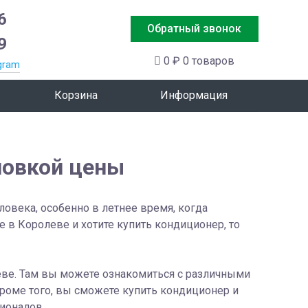
6
Обратный звонок
9
0 ₽
0 товаров
gram
Корзина
Информация
новкой цены
века, особенно в летнее время, когда
 в Королеве и хотите купить кондиционер, то
еве. Там вы можете ознакомиться с различными
роме того, вы сможете купить кондиционер и
сионалов.