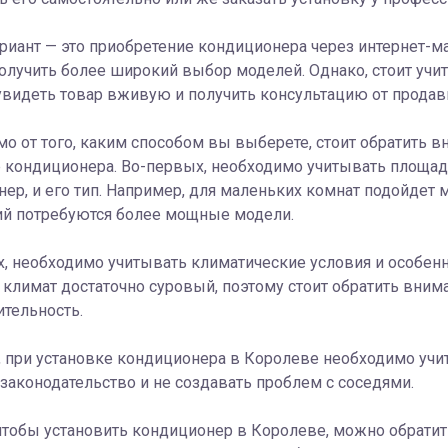
риант — это приобретение кондиционера через интернет-м
олучить более широкий выбор моделей. Однако, стоит учит
видеть товар вживую и получить консультацию от продав
о от того, каким способом вы выберете, стоит обратить 
 кондиционера. Во-первых, необходимо учитывать площад
ер, и его тип. Например, для маленьких комнат подойдет
й потребуются более мощные модели.
, необходимо учитывать климатические условия и особенн
климат достаточно суровый, поэтому стоит обратить внима
тельность.
, при установке кондиционера в Королеве необходимо учи
законодательство и не создавать проблем с соседями.
чтобы установить кондиционер в Королеве, можно обрати