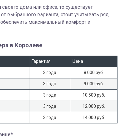
 своего дома или офиса, то существует
 от выбранного варианта, стоит учитывать ряд
ы обеспечить максимальный комфорт и
ера в Королеве
Гарантия
Цена
3 года
8 000 руб.
3 года
9 000 руб.
3 года
10 500 руб.
3 года
12 000 руб.
3 года
14 000 руб.
зине*