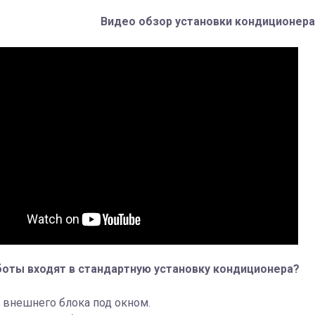
Видео обзор установки кондиционера
боты входят в стандартную установку кондиционера?
 внешнего блока под окном.