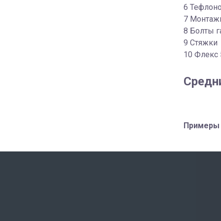
6 Тефлоно
7 Монтажн
8 Болты г
9 Стяжки
10 Флекс 
Средн
Примеры 